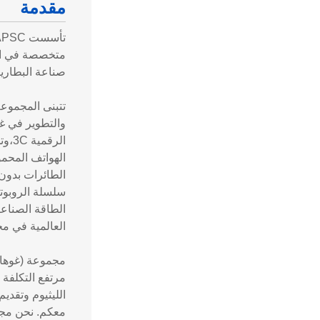
مقدمة
متخصصة في الب
صناعة البطاري
والتطوير في غو
الر
الطائرات بدون 
سلسلة الروبوتا
الطاقة الصناعي
العالمية في مخ
مجموعة (غوهانغ
الليثيوم وتقدي
معكم. نحن مجم