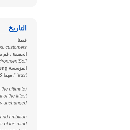
التاريخ
قيمنا
ues, customers.
الحقيقة ، قم ب
ironmentSoil.
المؤسسة haocheng والبيئة.
"trust"!
مهما كا
the ultimate).
f the fittest!"
ly unchanged!
and ambition.
ar of the mind.