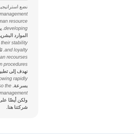
نضع استراتيجية
f management".
uman resource
developing.
ي
الموارد البشرية
heir stability
and loyalty.
ثا
man recourses
n procedures.
نهدف إلى تطبيق
owing rapidly.
بسرعة.
so the
 management.
ولكن أيضًا على
شركتنا هنا.