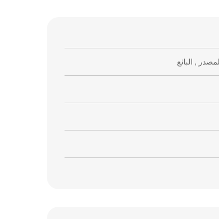
صدر , البائع