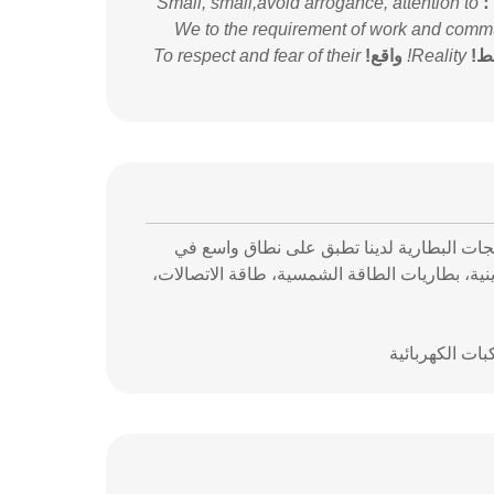
؛
Small, small,avoid arrogance, attention to
We to the requirement of work and comm
ط!
Reality!
واقع!
To respect and fear of their
منتجات البطارية لدينا تطبق على نطاق واسع في
لتخزينية، بطاريات الطاقة الشمسية، طاقة الاتصالات،
بات الكهربائية