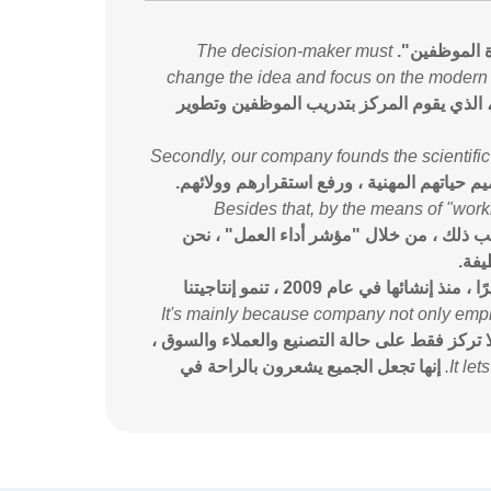
ة الموظفين".
The decision-maker must
change the idea and focus on the modern 
، الذي يقوم المركز بتدريب الموظفين وتطوير
Secondly, our company founds the scientific tr
 حياتهم المهنية ، ورفع استقرارهم وولائهم.
Besides that, by the means of "wor
ب ذلك ، من خلال "مؤشر أداء العمل" ، نحن
يفة.
أخيرًا ، منذ إنشائها في عام 2009 ، تنمو إنتاجيتنا
It's mainly because company not only emph
تركز فقط على حالة التصنيع والعملاء والسوق ،
It le
إنها تجعل الجميع يشعرون بالراحة في