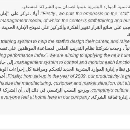
 تنمية الموارد البشرية علميا لضمان نمو الشركة المستقر.
Firstly , we puts the emphasis on the "staf
أولا ، نركز على "إدار
management model, of which the center is staff-training and h
جب على صانع القرار تغيير الفكرة والتركيز على نموذج الإدارة الحديث 
.
aining system to help the staff to design their career, and raise t
نياً ، وجدت شركتنا نظام التدريب العلمي لمساعدة الموظفين على تصميم
king performance index", we are aiming to applying the new hu
management system to control and monitor each functio
إلى جان
 نظام إدارة الموارد البشرية الجديد للتحكم ومراقبة كل إجراءات الوظ
Finally, from set-up in the year of 2009, our productivity is gr
asize the manufacturing, customer and market situation, but al
company's culture
ويرجع السبب الرئيسي في ذلك إلى أن الشركة لا 
 إدارة ثقافة الشركة.
ts everyone feel at home here in our company.