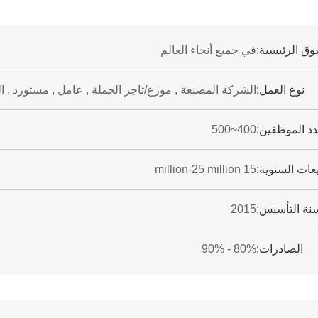
وق الرئيسية:
في جميع أنحاء العالم
نوع العمل:
الشركة المصنعة , موزع/تاجر الجملة , عامل , مستورد , الم
د الموظفين:
400~500
يعات السنوية:
15 million-25 million
نة التأسيس:
2015
الصادرات:
80% - 90%