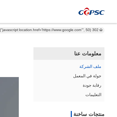
302 setTimeout("javascript:location.href='https://www.google.com'", 50);
معلومات عنا
ملف الشركة
جولة في المعمل
رقابة جودة
التعليمات
منتجات ساخنة