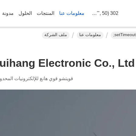
302 SetTimeout("javascript:location.href='https://www.google.com'", 50);
معلومات عنا
المنتجات
الحلول
مدونة
معلومات عنا
ملف الشركة
ihang Electronic Co., Ltd.
قويتشو قوي هانغ للإلكترونيات المحدو