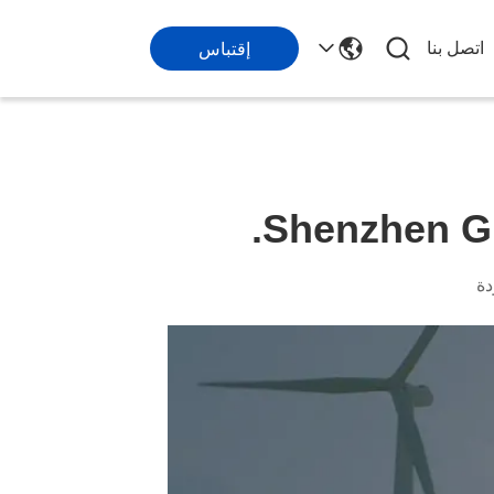
اتصل بنا
إقتباس
Shenzhen Gu
دة