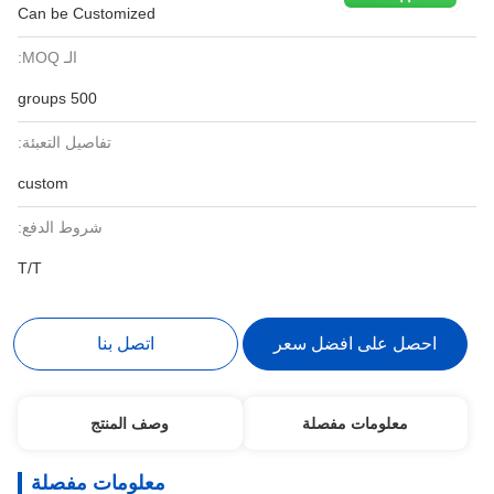
Can be Customized
الـ MOQ:
500 groups
تفاصيل التعبئة:
custom
شروط الدفع:
T/T
احصل على افضل سعر
اتصل بنا
معلومات مفصلة
وصف المنتج
معلومات مفصلة