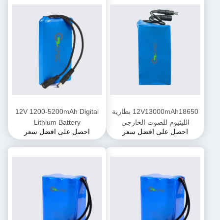
12V13000mAh18650 بطارية
12V 1200-5200mAh Digital
الليثيوم للصوت الخارجي
Lithium Battery
احصل على افضل سعر
احصل على افضل سعر