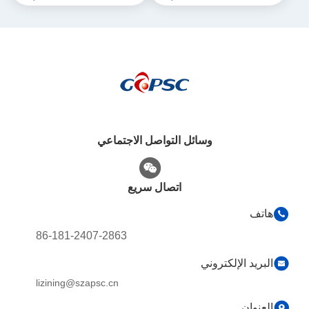
وسائل التواصل الاجتماعي
اتصال سريع
هاتف
86-181-2407-2863
البريد الإلكتروني
lizining@szapsc.cn
العنوان