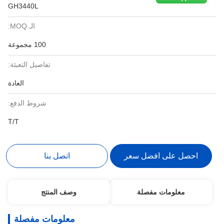
GH3440L
الـ MOQ:
100 مجموعة
تفاصيل التعبئة:
العادة
شروط الدفع:
T/T
احصل على افضل سعر
اتصل بنا
معلومات مفصلة
وصف المنتج
معلومات مفصلة