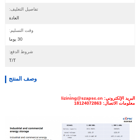
تفاصيل التغليف:
العادة
وقت التسليم:
30 يوما
شروط الدفع:
T/T
وصف المنتج
,
البريد الإلكتروني: lizining@szapsc.cn
معلومات الاتصال: 18124072863