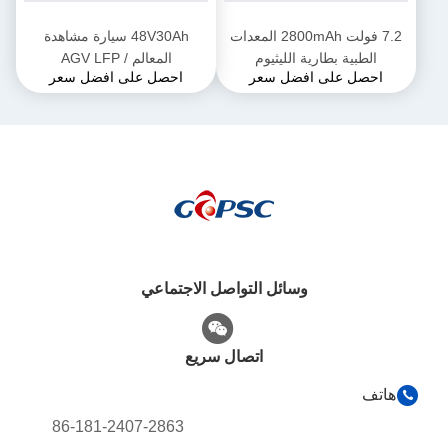
7.2 فولت 2800mAh المعدات
48V30Ah سيارة مشاهدة
الطبية بطارية الليثيوم
المعالم / AGV LFP
احصل على افضل سعر
احصل على افضل سعر
وسائل التواصل الاجتماعي
اتصال سريع
هاتف
86-181-2407-2863