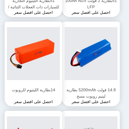
51بطارية 2 فولت 100Ah AGV
51بطارية الليثيوم التجارية
LFP
للسيارات ذات العجلات الثنائية /
احصل على افضل سعر
احصل على افضل سعر
الثلاث
14.8 فولت 5200mAh بطارية
14بطارية الليثيوم للروبوت
ليتيم روبوت مسح
احصل على افضل سعر
احصل على افضل سعر