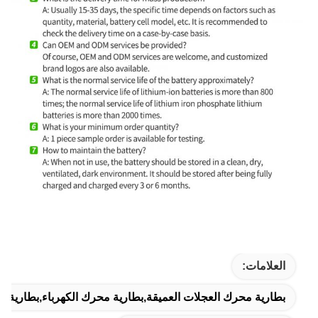
العلامات:
بطارية محرك العجلات العميقة,بطارية محرك الكهرباء,بطارية ليتيم أيو