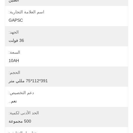
الصين
اسم العلامة التجارية:
GAPSC
الجهد:
36 فولت
السعة:
10AH
الحجم:
391*112*75 مللي متر
دعم التخصيص:
نعم..
الحد الأدنى لكمية:
500 مجموعة