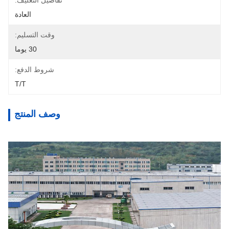
تفاصيل التغليف:
العادة
وقت التسليم:
30 يوما
شروط الدفع:
T/T
وصف المنتج