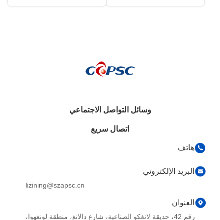
وسائل التواصل الاجتماعي
اتصال سريع
هاتف
البريد الإلكتروني
lizining@szapsc.cn
العنوان
رقم 42، حديقة لانغكو الصناعية، شارع دالانغ، منطقة لونغهوا،