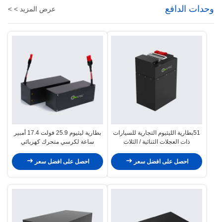
وحدات الدافع
عرض المزيد > >
51بطارية الليثيوم التجارية للسيارات
بطارية ليثيوم 25.9 فولت 17.4 أمبير
ذات العجلات الثنائية / الثلاث
ساعة لكرسي متحرك كهربائي
احصل على افضل سعر
احصل على افضل سعر