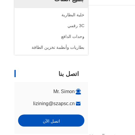
خلية البطارية
3C رقمي
وحدات الدافع
بطاريات وأنظمة تخزين الطاقة
اتصل بنا
Mr. Simon
lizining@szapsc.cn
اتصل الآن