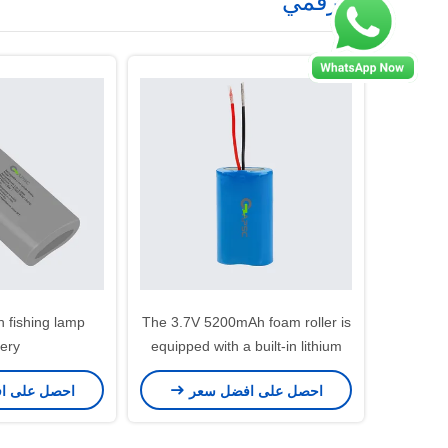
3C رقمي
The 3.7V 5200mAh foam roller is
tery
equipped with a built-in lithium
battery
احصل على افضل سعر
احصل على ا