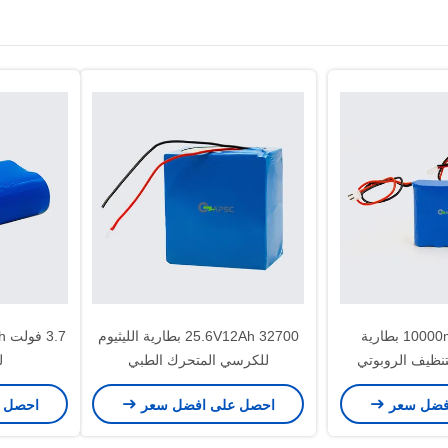
3.7 فولت 10000mAh بطارية
25.6V12Ah 32700 بطارية الليثيوم
لتنظيف الروبوتي
للكرسي المتحرك الطبي
ل
فضل سعر
احصل على افضل سعر
احصل 