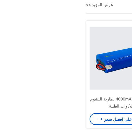
عرض المزيد >>
3.7 فولت 4000mAh بطارية الليثيوم
لأدوات الطبية
على افضل سعر