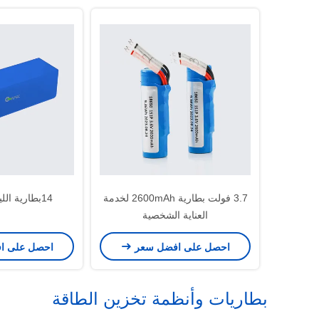
3.7 فولت بطارية 2600mAh لخدمة
14بطارية الليثيوم للروبوت
العناية الشخصية
احصل على افضل سعر
احصل على ا
بطاريات وأنظمة تخزين الطاقة