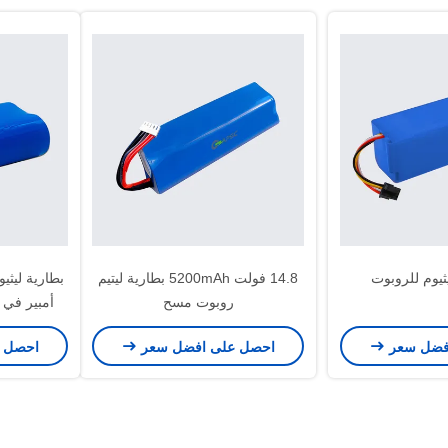
14.8 فولت 5200mAh بطارية ليتيم
روبوت مسح
أمبير في 
فضل سعر
احصل على افضل سعر
احصل 