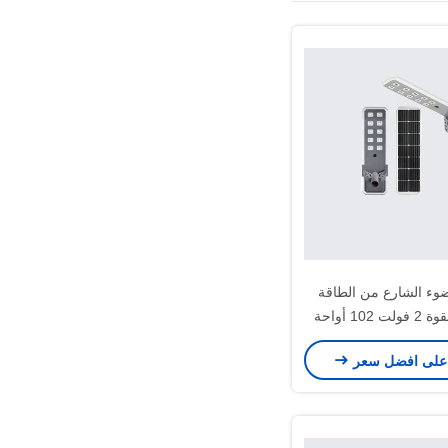
ضوء الشارع من الطاقة
102 أواحة
على افضل سعر