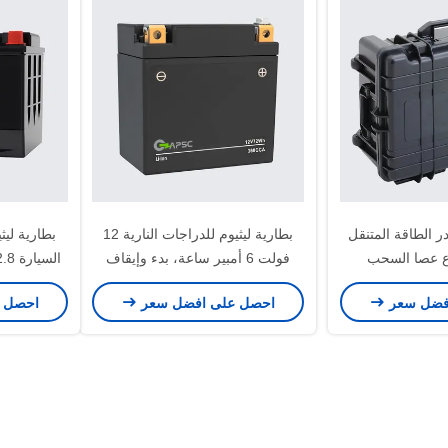
51. مصدر الطاقة المتنقل
بطارية ليثيوم للدراجات النارية 12
بطارية ليث
ع عصا السحب
فولت 6 أمبير ساعة، بدء وإيقاف
السيارة 12.8 فولت 50 أمبير ساعة
فضل سعر
احصل على افضل سعر
احصل 