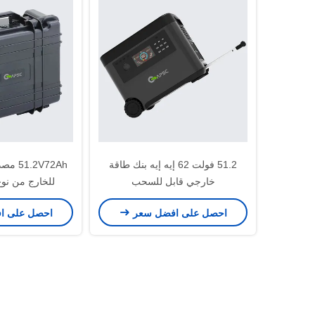
51.2 فولت 62 إيه إيه بنك طاقة
2V72Ah
خارجي قابل للسحب
للخارج من نو
احصل على افضل سعر
احصل على ا