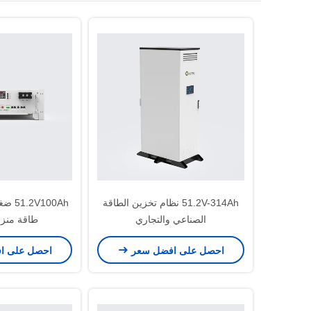
51.2V-314Ah نظام تخزين الطاقة
100Ah
الصناعي والتجاري
طاقة منزل
احصل على افضل سعر
احصل على ا