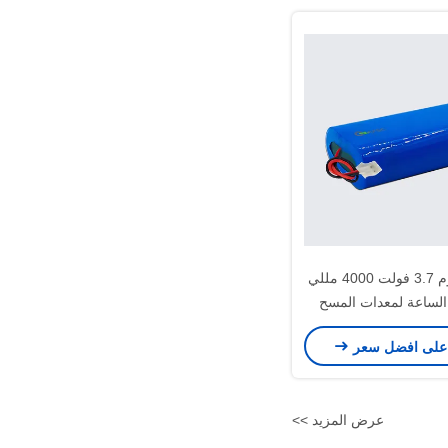
بطارية ليثيوم 3.7 فولت 4000 مللي
الساعة لمعدات المسح
الطبي
على افضل سعر
عرض المزيد >>