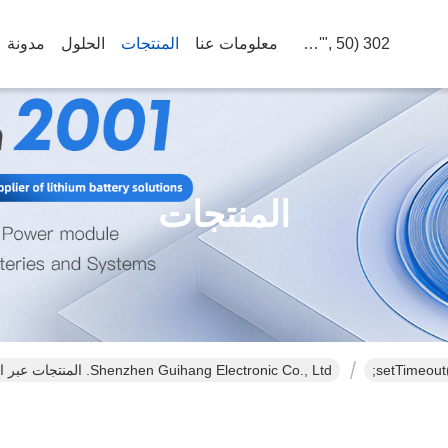
302 SetTimeout("javascript:location.href='https://www.google.com'", 50);
معلومات عنا
المنتجات
الحلول
مدونة
المنتجات
Shenzhen Guihang Electronic Co., Ltd. المنتجات عبر الإنترنت