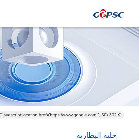
302 setTimeout("javascript:location.href='https://www.google.com'", 50);
خلية البطارية