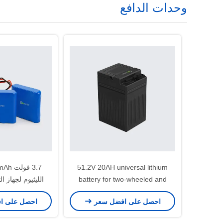
وحدات الدافع
51.2V 20AH universal lithium
battery for two-wheeled and
الليثيوم لجهاز ا
three-wheeled vehicles
احصل على افضل سعر
احصل على ا