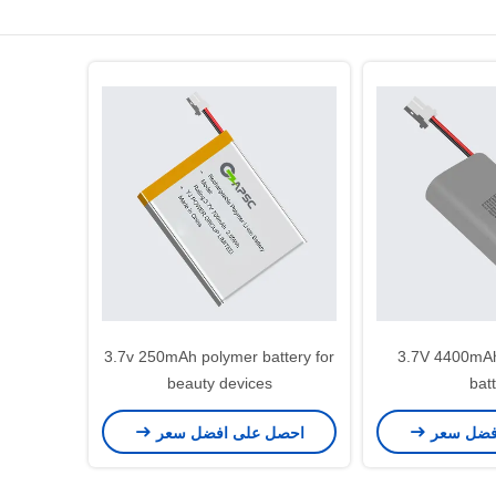
3.7v 250mAh polymer battery for
3.7V 4400mAh fishing lamp
beauty devices
bat
فضل سعر
احصل على افضل سعر